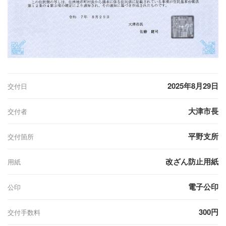
2025年8月29日
交付日
大津市長
交付者
平野支所
交付箇所
改ざん防止用紙
用紙
電子公印
公印
300円
交付手数料