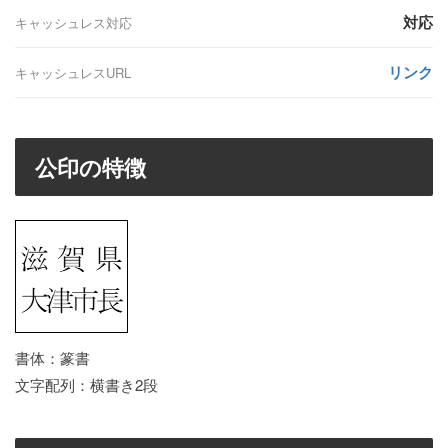
対応
キャッシュレス対応
リンク
キャッシュレスURL
公印の特徴
書体：篆書
文字配列：横書き2段