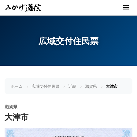
広域交付住民票
ホーム
広域交付住民票
近畿
滋賀県
大津市
滋賀県
大津市