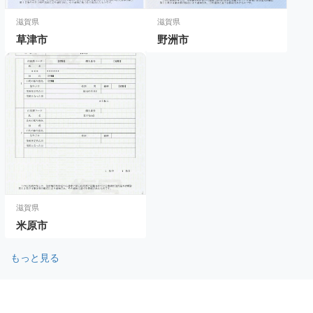
滋賀県
滋賀県
草津市
野洲市
滋賀県
米原市
もっと見る