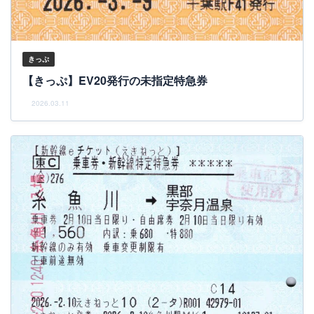
きっぷ
【きっぷ】EV20発行の未指定特急券
2026.03.11