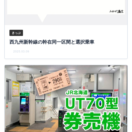
きっぷ
西九州新幹線の幹在同一区間と選択乗車
2025.03.09