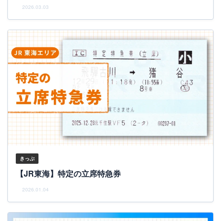
2026.03.03
きっぷ
【JR東海】特定の立席特急券
2026.01.04