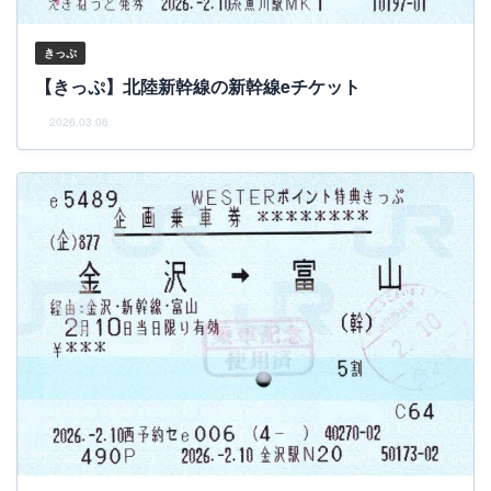
きっぷ
【きっぷ】北陸新幹線の新幹線eチケット
2026.03.06