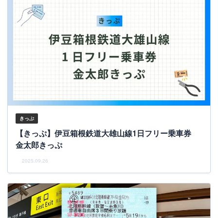
きっぷ
【きっぷ】伊豆箱根鉄道大雄山線1日フリー乗車券
金太郎きっぷ
2025.09.26