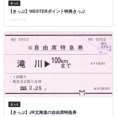
きっぷ
【きっぷ】WESTERポイント特典きっぷ
2026.03.05
きっぷ
【きっぷ】JR北海道の自由席特急券