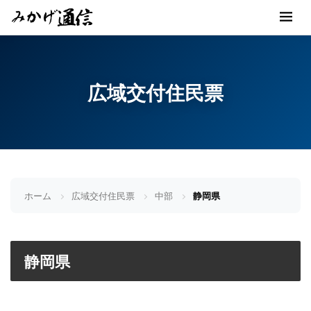
広域交付住民票
ホーム
広域交付住民票
中部
静岡県
静岡県